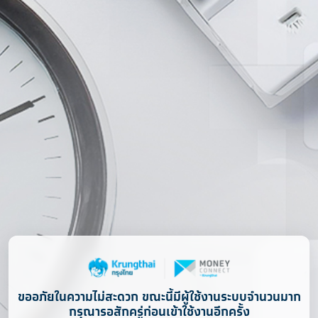
ขออภัยในความไม่สะดวก ขณะนี้มีผู้ใช้งานระบบจำนวนมาก
กรุณารอสักครู่ก่อนเข้าใช้งานอีกครั้ง