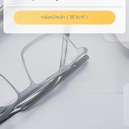
กลับหน้าหลัก
( 28 วินาที )